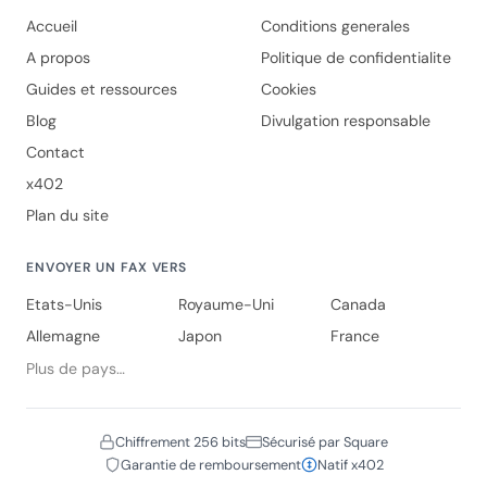
Accueil
Conditions generales
A propos
Politique de confidentialite
Guides et ressources
Cookies
Blog
Divulgation responsable
Contact
x402
Plan du site
ENVOYER UN FAX VERS
Etats-Unis
Royaume-Uni
Canada
Allemagne
Japon
France
Plus de pays…
Chiffrement 256 bits
Sécurisé par Square
Garantie de remboursement
Natif x402