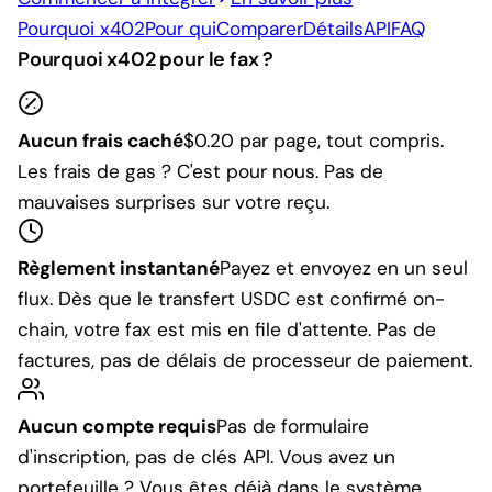
Pourquoi x402
Pour qui
Comparer
Détails
API
FAQ
Pourquoi x402 pour le fax ?
Aucun frais caché
$0.20 par page, tout compris.
Les frais de gas ? C'est pour nous. Pas de
mauvaises surprises sur votre reçu.
Règlement instantané
Payez et envoyez en un seul
flux. Dès que le transfert USDC est confirmé on-
chain, votre fax est mis en file d'attente. Pas de
factures, pas de délais de processeur de paiement.
Aucun compte requis
Pas de formulaire
d'inscription, pas de clés API. Vous avez un
portefeuille ? Vous êtes déjà dans le système.