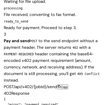
Waiting for file upload.
processing
File received, converting to fax format.
ready_to_send
Ready for payment. Proceed to step 3.
3
Pay and send
to the send endpoint without a
POST
payment header. The server returns
with a
402
header containing the base64-
PAYMENT-REQUIRED
encoded x402 payment requirement (amount,
currency, network, and receiving address). If the
document is still processing, you'll get
409 Conflict
instead.
POST
/api/x402/{jobId}/send
Copy
402
Response
{
"error"
: 
"payment required"