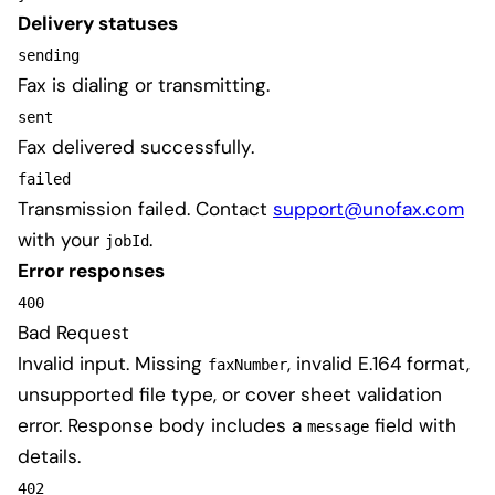
Delivery statuses
sending
Fax is dialing or transmitting.
sent
Fax delivered successfully.
failed
Transmission failed. Contact
support@unofax.com
with your
.
jobId
Error responses
400
Bad Request
Invalid input. Missing
, invalid E.164 format,
faxNumber
unsupported file type, or cover sheet validation
error. Response body includes a
field with
message
details.
402