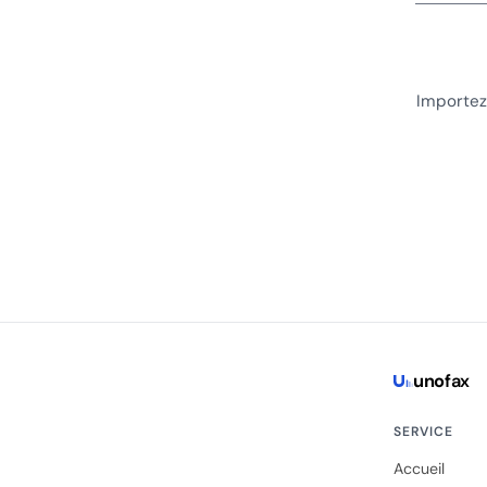
Importez
uno
fax
SERVICE
Accueil