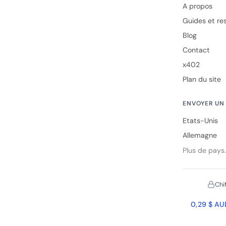
A propos
Guides et re
Blog
Contact
x402
Plan du site
ENVOYER UN 
Etats-Unis
Allemagne
Plus de pays
Chi
0,29 $ AUD