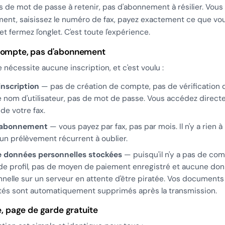
s de mot de passe à retenir, pas d'abonnement à résilier. Vous
ent, saisissez le numéro de fax, payez exactement ce que vo
et fermez l'onglet. C'est toute l'expérience.
compte, pas d'abonnement
 nécessite aucune inscription, et c'est voulu :
inscription
— pas de création de compte, pas de vérification d
 nom d'utilisateur, pas de mot de passe. Vous accédez direct
 de votre fax.
'abonnement
— vous payez par fax, pas par mois. Il n'y a rien à 
un prélèvement récurrent à oublier.
e données personnelles stockées
— puisqu'il n'y a pas de comp
de profil, pas de moyen de paiement enregistré et aucune do
nelle sur un serveur en attente d'être piratée. Vos documents
tés sont automatiquement supprimés après la transmission.
xe, page de garde gratuite