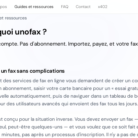
opos
Guides et ressources
FAQ
Contact
x402
et ressources
uoi unofax ?
compte. Pas d'abonnement. Importez, payez, et votre fax
 un fax sans complications
rt des services de fax en ligne vous demandent de créer un c
n abonnement, saisir votre carte bancaire pour un « essai gratu
velle automatiquement, puis de naviguer dans un tableau de 
r des utilisateurs avancés qui envoient des fax tous les jours.
t conçu pour la situation inverse. Vous devez envoyer un fax 
eul, peut-être quelques-uns — et vous voulez que ce soit fait 
minutes, pas après un processus d'inscription. Il n'y a pas de