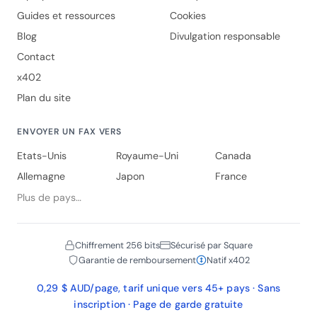
Guides et ressources
Cookies
Blog
Divulgation responsable
Contact
x402
Plan du site
ENVOYER UN FAX VERS
Etats-Unis
Royaume-Uni
Canada
Allemagne
Japon
France
Plus de pays…
Chiffrement 256 bits
Sécurisé par Square
Garantie de remboursement
Natif x402
0,29 $ AUD/page, tarif unique vers 45+ pays · Sans
inscription · Page de garde gratuite