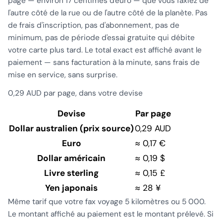
page — environ 17 centimes d'euro — que vous faxiez de
l'autre côté de la rue ou de l'autre côté de la planète. Pas
de frais d'inscription, pas d'abonnement, pas de
minimum, pas de période d'essai gratuite qui débite
votre carte plus tard. Le total exact est affiché avant le
paiement — sans facturation à la minute, sans frais de
mise en service, sans surprise.
0,29 AUD par page, dans votre devise
Devise
Par page
Dollar australien (prix source)
0,29 AUD
Euro
≈ 0,17 €
Dollar américain
≈ 0,19 $
Livre sterling
≈ 0,15 £
Yen japonais
≈ 28 ¥
Même tarif que votre fax voyage 5 kilomètres ou 5 000.
Le montant affiché au paiement est le montant prélevé. Si