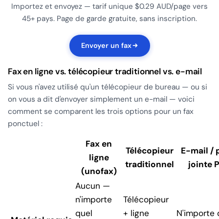
Importez et envoyez — tarif unique $0.29 AUD/page vers
45+ pays. Page de garde gratuite, sans inscription.
Envoyer un fax
Fax en ligne vs. télécopieur traditionnel vs. e-mail
Si vous n'avez utilisé qu'un télécopieur de bureau — ou si
on vous a dit d'envoyer simplement un e-mail — voici
comment se comparent les trois options pour un fax
ponctuel :
Fax en
Télécopieur
E-mail / 
ligne
traditionnel
jointe 
(unofax)
Aucun —
n'importe
Télécopieur
quel
+ ligne
N'importe 