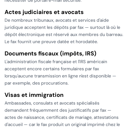
nécessiter de portail e-mail sécurisé.
Actes judiciaires et avocats
De nombreux tribunaux, avocats et services d'aide
juridique acceptent les dépôts par fax — surtout là où le
dépôt électronique est réservé aux membres du barreau.
Le fax fournit une preuve datée et horodatée.
Documents fiscaux (impôts, IRS)
L'administration fiscale française et l'IRS américain
acceptent encore certains formulaires par fax
lorsqu'aucune transmission en ligne n'est disponible —
par exemple, des procurations.
Visas et immigration
Ambassades, consulats et avocats spécialisés
demandent fréquemment des justificatifs par fax —
actes de naissance, certificats de mariage, attestations
d'accueil — car le fax produit un original imprimé chez le