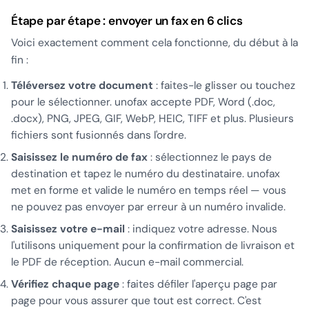
Étape par étape : envoyer un fax en 6 clics
Voici exactement comment cela fonctionne, du début à la
fin :
Téléversez votre document
: faites-le glisser ou touchez
pour le sélectionner. unofax accepte PDF, Word (.doc,
.docx), PNG, JPEG, GIF, WebP, HEIC, TIFF et plus. Plusieurs
fichiers sont fusionnés dans l'ordre.
Saisissez le numéro de fax
: sélectionnez le pays de
destination et tapez le numéro du destinataire. unofax
met en forme et valide le numéro en temps réel — vous
ne pouvez pas envoyer par erreur à un numéro invalide.
Saisissez votre e-mail
: indiquez votre adresse. Nous
l'utilisons uniquement pour la confirmation de livraison et
le PDF de réception. Aucun e-mail commercial.
Vérifiez chaque page
: faites défiler l'aperçu page par
page pour vous assurer que tout est correct. C'est