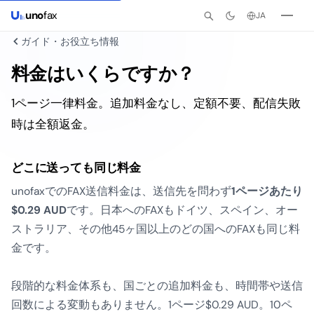
uno
fax
JA
ガイド・お役立ち情報
料金はいくらですか？
1ページ一律料金。追加料金なし、定額不要、配信失敗
時は全額返金。
どこに送っても同じ料金
unofaxでのFAX送信料金は、送信先を問わず
1ページあたり
$0.29 AUD
です。日本へのFAXもドイツ、スペイン、オー
ストラリア、その他45ヶ国以上のどの国へのFAXも同じ料
金です。
段階的な料金体系も、国ごとの追加料金も、時間帯や送信
回数による変動もありません。1ページ$0.29 AUD。10ペ