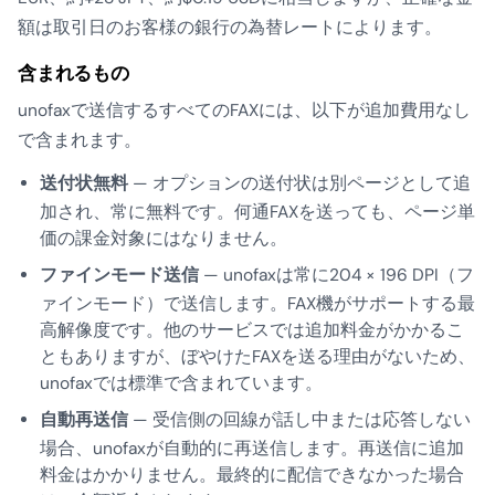
額は取引日のお客様の銀行の為替レートによります。
含まれるもの
unofaxで送信するすべてのFAXには、以下が追加費用なし
で含まれます。
送付状無料
— オプションの送付状は別ページとして追
加され、常に無料です。何通FAXを送っても、ページ単
価の課金対象にはなりません。
ファインモード送信
— unofaxは常に204 × 196 DPI（フ
ァインモード）で送信します。FAX機がサポートする最
高解像度です。他のサービスでは追加料金がかかるこ
ともありますが、ぼやけたFAXを送る理由がないため、
unofaxでは標準で含まれています。
自動再送信
— 受信側の回線が話し中または応答しない
場合、unofaxが自動的に再送信します。再送信に追加
料金はかかりません。最終的に配信できなかった場合