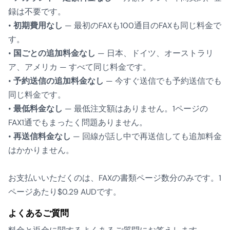
録は不要です。
•
初期費用なし
— 最初のFAXも100通目のFAXも同じ料金で
す。
•
国ごとの追加料金なし
— 日本、ドイツ、オーストラリ
ア、アメリカ — すべて同じ料金です。
•
予約送信の追加料金なし
— 今すぐ送信でも予約送信でも
同じ料金です。
•
最低料金なし
— 最低注文額はありません。1ページの
FAX1通でもまったく問題ありません。
•
再送信料金なし
— 回線が話し中で再送信しても追加料金
はかかりません。
お支払いいただくのは、FAXの書類ページ数分のみです。1
ページあたり$0.29 AUDです。
よくあるご質問