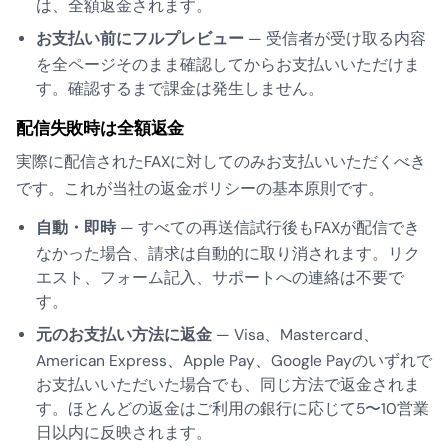
は、全額返金されます。
お支払い前にフルプレビュー
— 受信者が受け取る内容
を全ページそのまま確認してからお支払いいただけま
す。確認するまで課金は発生しません。
配信失敗時は全額返金
実際に配信されたFAXに対してのみお支払いいただくべき
です。これが当社の返金ポリシーの基本原則です。
自動・即時
— すべての再送信試行後もFAXが配信でき
なかった場合、請求は自動的に取り消されます。リク
エスト、フォーム記入、サポートへの連絡は不要で
す。
元のお支払い方法に返金
— Visa、Mastercard、
American Express、Apple Pay、Google Payのいずれで
お支払いいただいた場合でも、同じ方法で返金されま
す。ほとんどの返金はご利用の銀行に応じて5〜10営業
日以内に反映されます。