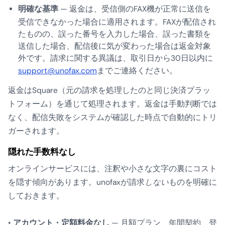
明確な基準
— 返金は、受信側のFAX機が正常に送信を
受信できなかった場合に適用されます。FAXが配信され
たものの、誤った番号を入力した場合、誤った書類を
送信した場合、配信後に気が変わった場合は返金対象
外です。請求に関する異議は、取引日から30日以内に
support@unofax.com
までご連絡ください。
返金はSquare（元の請求を処理したのと同じ決済プラッ
トフォーム）を通じて処理されます。返金は手動判断では
なく、配信失敗をシステムが確認した時点で自動的にトリ
ガーされます。
隠れた手数料なし
オンラインサービスには、注釈や小さな文字の裏にコスト
を隠す傾向があります。unofaxが請求
しない
ものを明確に
しておきます。
•
アカウント・定額料金なし
— 月額プラン、年間契約、登