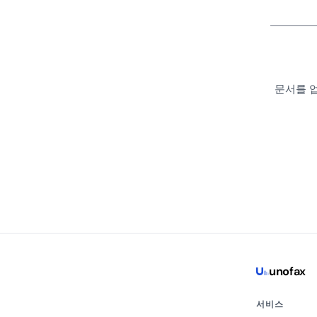
문서를 업
uno
fax
서비스