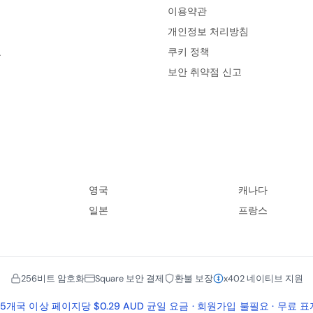
이용약관
개인정보 처리방침
료
쿠키 정책
보안 취약점 신고
영국
캐나다
일본
프랑스
256비트 암호화
Square 보안 결제
환불 보장
x402 네이티브 지원
45개국 이상 페이지당 $0.29 AUD 균일 요금 · 회원가입 불필요 · 무료 표