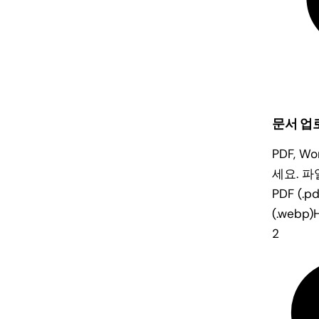
문서 업
PDF, W
세요. 
PDF (.pd
(.webp)
H
2