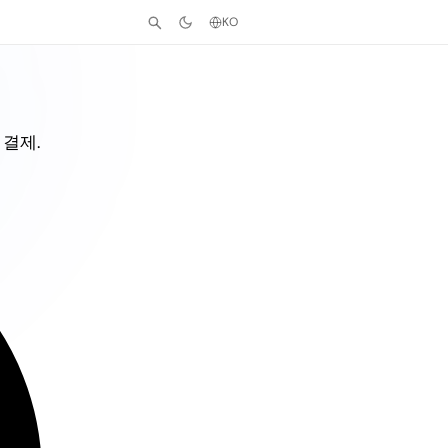
KO
 결제.