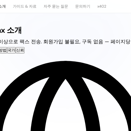
소개
가이드 & 자료
자주 묻는 질문
문의하기
x402
ax 소개
이상으로 팩스 전송. 회원가입 불필요, 구독 없음 — 페이지당
방법
국가
신뢰