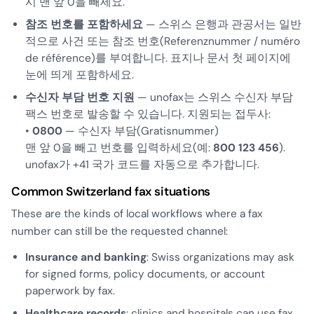
시 맨 앞 0을 빼세요.
참조 번호를 포함하세요
— 스위스 은행과 관공서는 일반
적으로 사건 또는 참조 번호(
Referenznummer
/
numéro
de référence
)를 부여합니다. 표지나 문서 첫 페이지에
눈에 띄게 포함하세요.
수신자 부담 번호 지원
— unofax는 스위스 수신자 부담
팩스 번호로 발송할 수 있습니다. 지원되는 접두사:
•
0800
— 수신자 부담(
Gratisnummer
)
맨 앞 0을 빼고 번호를 입력하세요(예:
800 123 456
).
unofax가 +41 국가 코드를 자동으로 추가합니다.
Common Switzerland fax situations
These are the kinds of local workflows where a fax
number can still be the requested channel:
Insurance and banking
: Swiss organizations may ask
for signed forms, policy documents, or account
paperwork by fax.
Healthcare records
: clinics and hospitals can use fax