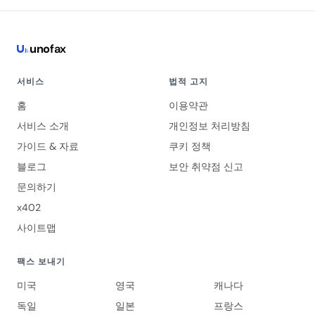
uno
fax
서비스
법적 고지
홈
이용약관
서비스 소개
개인정보 처리방침
가이드 & 자료
쿠키 정책
블로그
보안 취약점 신고
문의하기
x402
사이트맵
팩스 보내기
미국
영국
캐나다
독일
일본
프랑스