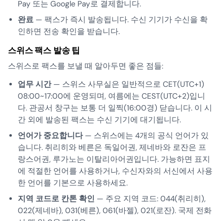
Pay 또는 Google Pay로 결제합니다.
완료
— 팩스가 즉시 발송됩니다. 수신 기기가 수신을 확
인하면 전송 확인을 받습니다.
스위스 팩스 발송 팁
스위스로 팩스를 보낼 때 알아두면 좋은 점들:
업무 시간
— 스위스 사무실은 일반적으로 CET(UTC+1)
08:00~17:00에 운영되며, 여름에는 CEST(UTC+2)입니
다. 관공서 창구는 보통 더 일찍(16:00경) 닫습니다. 이 시
간 외에 발송된 팩스는 수신 기기에 대기됩니다.
언어가 중요합니다
— 스위스에는 4개의 공식 언어가 있
습니다. 취리히와 베른은 독일어권, 제네바와 로잔은 프
랑스어권, 루가노는 이탈리아어권입니다. 가능하면 표지
에 적절한 언어를 사용하거나, 수신자와의 서신에서 사용
한 언어를 기본으로 사용하세요.
지역 코드로 칸톤 확인
— 주요 지역 코드: 044(취리히),
022(제네바), 031(베른), 061(바젤), 021(로잔). 국제 전화