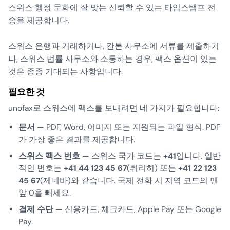
스위스 행정 문화에 잘 맞는 신뢰할 수 있는 타임스탬프 전
송을 제공합니다.
스위스 은행과 거래하거나, 칸톤 사무소에 서류를 제출하거
나, 스위스 법률 사무소와 소통하는 경우, 팩스 옵션이 있는
것은 종종 기대되는 사항입니다.
필요한 것
unofax로 스위스에 팩스를 보내려면 네 가지가 필요합니다:
문서
— PDF, Word, 이미지 또는 지원되는 파일 형식. PDF
가 가장 좋은 결과를 제공합니다.
스위스 팩스 번호
— 스위스 국가 코드는
+41
입니다. 일반
적인 번호는
+41 44 123 45 67
(취리히) 또는
+41 22 123
45 67
(제네바)와 같습니다. 국제 전화 시 지역 코드의 맨
앞 0을 빼세요.
결제 수단
— 신용카드, 체크카드, Apple Pay 또는 Google
Pay.