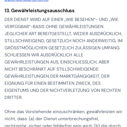
13. Gewährleistungsausschluss
DER DIENST WIRD AUF EINER „WIE BESEHEN“- UND „WIE
VERFÜGBAR“-BASIS OHNE GEWÄHRLEISTUNGEN
JEGLICHER ART BEREITGESTELLT, WEDER AUSDRÜCKLICH,
STILLSCHWEIGEND, GESETZLICH NOCH ANDERWEITIG. IM
GRÖSSTMÖGLICHEN GESETZLICH ZULÄSSIGEN UMFANG
SCHLIESSEN WIR AUSDRÜCKLICH ALLE
GEWÄHRLEISTUNGEN AUS, EINSCHLIESSLICH, ABER
NICHT BESCHRÄNKT AUF STILLSCHWEIGENDE
GEWÄHRLEISTUNGEN DER MARKTGÄNGIGKEIT, DER
EIGNUNG FÜR EINEN BESTIMMTEN ZWECK, DES
EIGENTUMS UND DER NICHTVERLETZUNG VON RECHTEN
DRITTER.
Ohne das Vorstehende einzuschränken, gewährleisten wir
nicht, dass: (a) der Dienst unterbrechungsfrei,
rechtzeitig, sicher oder fehlerfrei sein wird; (b) die durch