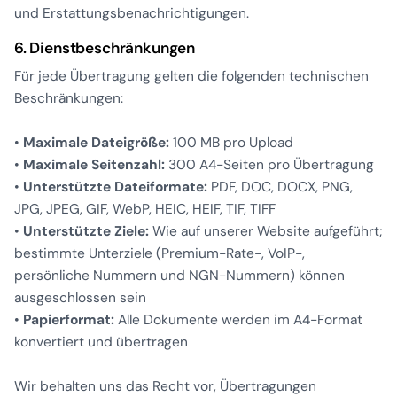
und Erstattungsbenachrichtigungen.
6. Dienstbeschränkungen
Für jede Übertragung gelten die folgenden technischen
Beschränkungen:
•
Maximale Dateigröße:
100 MB pro Upload
•
Maximale Seitenzahl:
300 A4-Seiten pro Übertragung
•
Unterstützte Dateiformate:
PDF, DOC, DOCX, PNG,
JPG, JPEG, GIF, WebP, HEIC, HEIF, TIF, TIFF
•
Unterstützte Ziele:
Wie auf unserer Website aufgeführt;
bestimmte Unterziele (Premium-Rate-, VoIP-,
persönliche Nummern und NGN-Nummern) können
ausgeschlossen sein
•
Papierformat:
Alle Dokumente werden im A4-Format
konvertiert und übertragen
Wir behalten uns das Recht vor, Übertragungen