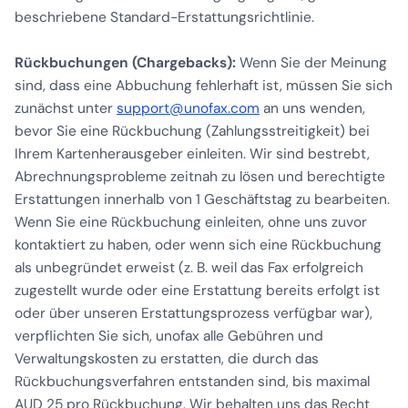
beschriebene Standard-Erstattungsrichtlinie.
Rückbuchungen (Chargebacks):
Wenn Sie der Meinung
sind, dass eine Abbuchung fehlerhaft ist, müssen Sie sich
zunächst unter
support@unofax.com
an uns wenden,
bevor Sie eine Rückbuchung (Zahlungsstreitigkeit) bei
Ihrem Kartenherausgeber einleiten. Wir sind bestrebt,
Abrechnungsprobleme zeitnah zu lösen und berechtigte
Erstattungen innerhalb von 1 Geschäftstag zu bearbeiten.
Wenn Sie eine Rückbuchung einleiten, ohne uns zuvor
kontaktiert zu haben, oder wenn sich eine Rückbuchung
als unbegründet erweist (z. B. weil das Fax erfolgreich
zugestellt wurde oder eine Erstattung bereits erfolgt ist
oder über unseren Erstattungsprozess verfügbar war),
verpflichten Sie sich, unofax alle Gebühren und
Verwaltungskosten zu erstatten, die durch das
Rückbuchungsverfahren entstanden sind, bis maximal
AUD 25 pro Rückbuchung. Wir behalten uns das Recht