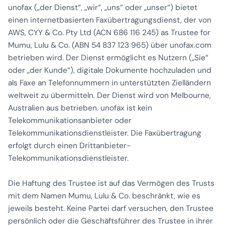
unofax („der Dienst“, „wir“, „uns“ oder „unser“) bietet
einen internetbasierten Faxübertragungsdienst, der von
AWS, CYY & Co. Pty Ltd (ACN 686 116 245) as Trustee for
Mumu, Lulu & Co. (ABN 54 837 123 965) über unofax.com
betrieben wird. Der Dienst ermöglicht es Nutzern („Sie“
oder „der Kunde“), digitale Dokumente hochzuladen und
als Faxe an Telefonnummern in unterstützten Zielländern
weltweit zu übermitteln. Der Dienst wird von Melbourne,
Australien aus betrieben. unofax ist kein
Telekommunikationsanbieter oder
Telekommunikationsdienstleister. Die Faxübertragung
erfolgt durch einen Drittanbieter-
Telekommunikationsdienstleister.
Die Haftung des Trustee ist auf das Vermögen des Trusts
mit dem Namen Mumu, Lulu & Co. beschränkt, wie es
jeweils besteht. Keine Partei darf versuchen, den Trustee
persönlich oder die Geschäftsführer des Trustee in ihrer