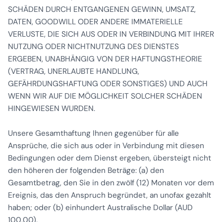
SCHÄDEN DURCH ENTGANGENEN GEWINN, UMSATZ,
DATEN, GOODWILL ODER ANDERE IMMATERIELLE
VERLUSTE, DIE SICH AUS ODER IN VERBINDUNG MIT IHRER
NUTZUNG ODER NICHTNUTZUNG DES DIENSTES
ERGEBEN, UNABHÄNGIG VON DER HAFTUNGSTHEORIE
(VERTRAG, UNERLAUBTE HANDLUNG,
GEFÄHRDUNGSHAFTUNG ODER SONSTIGES) UND AUCH
WENN WIR AUF DIE MÖGLICHKEIT SOLCHER SCHÄDEN
HINGEWIESEN WURDEN.
Unsere Gesamthaftung Ihnen gegenüber für alle
Ansprüche, die sich aus oder in Verbindung mit diesen
Bedingungen oder dem Dienst ergeben, übersteigt nicht
den höheren der folgenden Beträge: (a) den
Gesamtbetrag, den Sie in den zwölf (12) Monaten vor dem
Ereignis, das den Anspruch begründet, an unofax gezahlt
haben; oder (b) einhundert Australische Dollar (AUD
100,00).