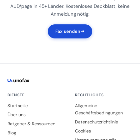
AUD/page in 45+ Länder. Kostenloses Deckblatt, keine
Anmeldung nötig.
Fax senden
uno
fax
DIENSTE
RECHTLICHES
Startseite
Allgemeine
Geschäftsbedingungen
Über uns
Datenschutzrichtlinie
Ratgeber & Ressourcen
Cookies
Blog
Verantwortungsvolle