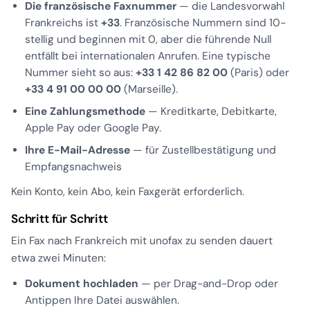
Die französische Faxnummer
— die Landesvorwahl
Frankreichs ist
+33
. Französische Nummern sind 10-
stellig und beginnen mit 0, aber die führende Null
entfällt bei internationalen Anrufen. Eine typische
Nummer sieht so aus:
+33 1 42 86 82 00
(Paris) oder
+33 4 91 00 00 00
(Marseille).
Eine Zahlungsmethode
— Kreditkarte, Debitkarte,
Apple Pay oder Google Pay.
Ihre E-Mail-Adresse
— für Zustellbestätigung und
Empfangsnachweis
Kein Konto, kein Abo, kein Faxgerät erforderlich.
Schritt für Schritt
Ein Fax nach Frankreich mit unofax zu senden dauert
etwa zwei Minuten:
Dokument hochladen
— per Drag-and-Drop oder
Antippen Ihre Datei auswählen.