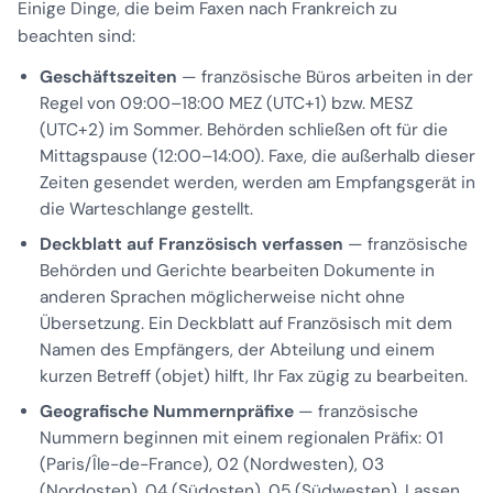
Einige Dinge, die beim Faxen nach Frankreich zu
beachten sind:
Geschäftszeiten
— französische Büros arbeiten in der
Regel von 09:00–18:00 MEZ (UTC+1) bzw. MESZ
(UTC+2) im Sommer. Behörden schließen oft für die
Mittagspause (12:00–14:00). Faxe, die außerhalb dieser
Zeiten gesendet werden, werden am Empfangsgerät in
die Warteschlange gestellt.
Deckblatt auf Französisch verfassen
— französische
Behörden und Gerichte bearbeiten Dokumente in
anderen Sprachen möglicherweise nicht ohne
Übersetzung. Ein Deckblatt auf Französisch mit dem
Namen des Empfängers, der Abteilung und einem
kurzen Betreff (
objet
) hilft, Ihr Fax zügig zu bearbeiten.
Geografische Nummernpräfixe
— französische
Nummern beginnen mit einem regionalen Präfix: 01
(Paris/Île-de-France), 02 (Nordwesten), 03
(Nordosten), 04 (Südosten), 05 (Südwesten). Lassen