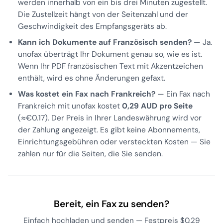
werden innerhalb von ein bis drei Minuten zugestellt.
Die Zustellzeit hängt von der Seitenzahl und der
Geschwindigkeit des Empfangsgeräts ab.
Kann ich Dokumente auf Französisch senden?
— Ja.
unofax überträgt Ihr Dokument genau so, wie es ist.
Wenn Ihr PDF französischen Text mit Akzentzeichen
enthält, wird es ohne Änderungen gefaxt.
Was kostet ein Fax nach Frankreich?
— Ein Fax nach
Frankreich mit unofax kostet
0,29 AUD pro Seite
(≈€0.17). Der Preis in Ihrer Landeswährung wird vor
der Zahlung angezeigt. Es gibt keine Abonnements,
Einrichtungsgebühren oder versteckten Kosten — Sie
zahlen nur für die Seiten, die Sie senden.
Bereit, ein Fax zu senden?
Einfach hochladen und senden — Festpreis $0.29