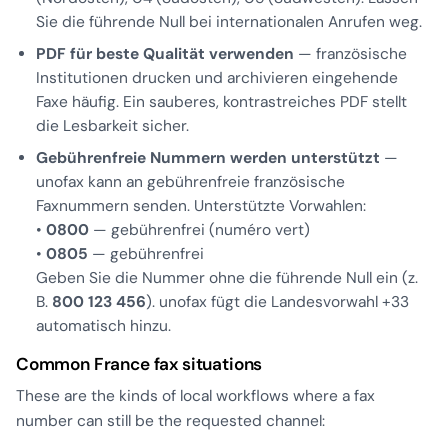
Sie die führende Null bei internationalen Anrufen weg.
PDF für beste Qualität verwenden
— französische
Institutionen drucken und archivieren eingehende
Faxe häufig. Ein sauberes, kontrastreiches PDF stellt
die Lesbarkeit sicher.
Gebührenfreie Nummern werden unterstützt
—
unofax kann an gebührenfreie französische
Faxnummern senden. Unterstützte Vorwahlen:
•
0800
— gebührenfrei (
numéro vert
)
•
0805
— gebührenfrei
Geben Sie die Nummer ohne die führende Null ein (z.
B.
800 123 456
). unofax fügt die Landesvorwahl +33
automatisch hinzu.
Common France fax situations
These are the kinds of local workflows where a fax
number can still be the requested channel: