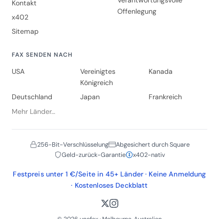
Kontakt
Offenlegung
x402
Sitemap
FAX SENDEN NACH
USA
Vereinigtes
Kanada
Königreich
Deutschland
Japan
Frankreich
Mehr Länder…
256-Bit-Verschlüsselung
Abgesichert durch Square
Geld-zurück-Garantie
x402-nativ
Festpreis unter 1 €/Seite in 45+ Länder · Keine Anmeldung
· Kostenloses Deckblatt
© 2026 unofax · Melbourne, Australien